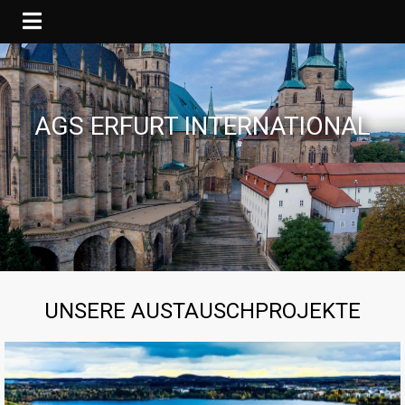
AGS ERFURT INTERNATIONAL
UNSERE AUSTAUSCHPROJEKTE