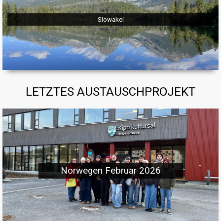
Slowakei
LETZTES AUSTAUSCHPROJEKT
Norwegen Februar 2026