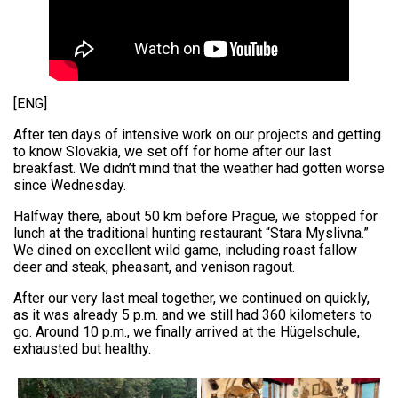
[ENG]
After ten days of intensive work on our projects and getting
to know Slovakia, we set off for home after our last
breakfast. We didn’t mind that the weather had gotten worse
since Wednesday.
Halfway there, about 50 km before Prague, we stopped for
lunch at the traditional hunting restaurant “Stara Myslivna.”
We dined on excellent wild game, including roast fallow
deer and steak, pheasant, and venison ragout.
After our very last meal together, we continued on quickly,
as it was already 5 p.m. and we still had 360 kilometers to
go. Around 10 p.m., we finally arrived at the Hügelschule,
exhausted but healthy.